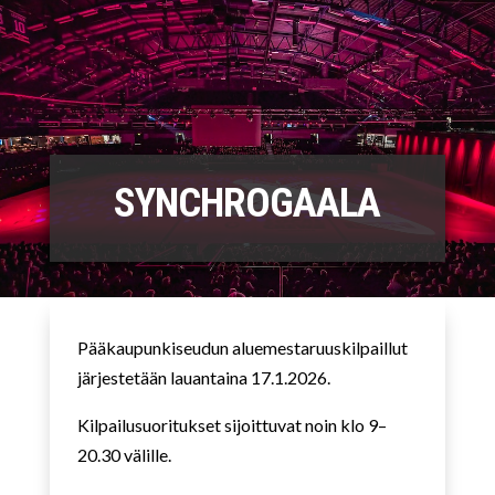
SYNCHROGAALA
Pääkaupunkiseudun aluemestaruuskilpaillut
järjestetään lauantaina 17.1.2026.
Kilpailusuoritukset sijoittuvat noin klo 9–
20.30 välille.