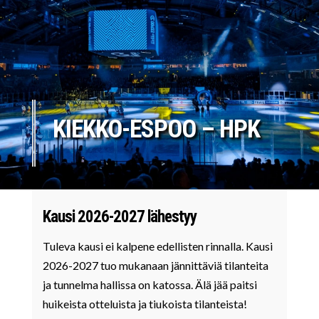
KIEKKO-ESPOO – HPK
Kausi 2026-2027 lähestyy
Tuleva kausi ei kalpene edellisten rinnalla. Kausi
2026-2027 tuo mukanaan jännittäviä tilanteita
ja tunnelma hallissa on katossa. Älä jää paitsi
huikeista otteluista ja tiukoista tilanteista!