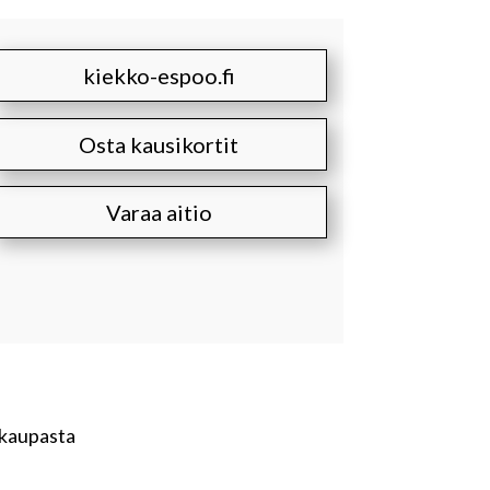
kiekko-espoo.fi
Osta kausikortit
Varaa aitio
ukaupasta