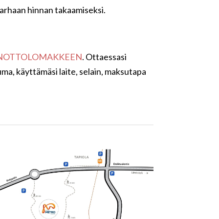
parhaan hinnan takaamiseksi.
NOTTOLOMAKKEEN
. Ottaessasi
ma, käyttämäsi laite, selain, maksutapa