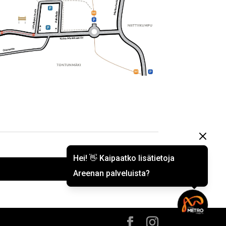
Hei! 👋 Kaipaatko lisätietoja
Areenan palveluista?