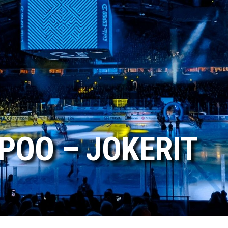
POO – JOKERIT