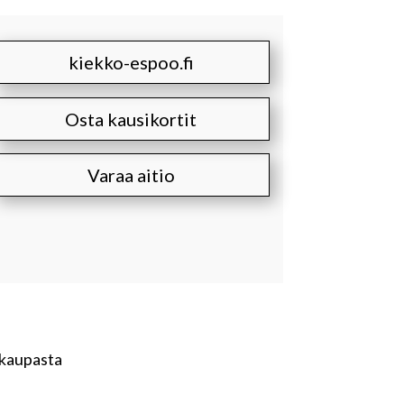
kiekko-espoo.fi
Osta kausikortit
Varaa aitio
ukaupasta