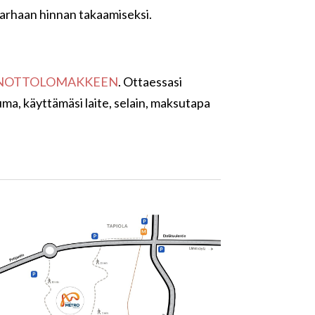
parhaan hinnan takaamiseksi.
NOTTOLOMAKKEEN
. Ottaessasi
ma, käyttämäsi laite, selain, maksutapa