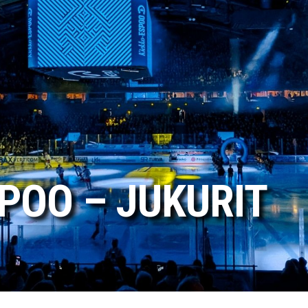
POO – JUKURIT