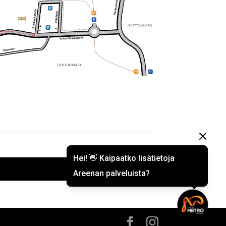
Hei! 👋 Kaipaatko lisätietoja
Areenan palveluista?