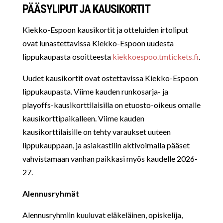
PÄÄSYLIPUT JA KAUSIKORTIT
Kiekko-Espoon kausikortit ja otteluiden irtoliput
ovat lunastettavissa Kiekko-Espoon uudesta
lippukaupasta osoitteesta
kiekkoespoo.tmtickets.fi
.
Uudet kausikortit ovat ostettavissa Kiekko-Espoon
lippukaupasta. Viime kauden runkosarja- ja
playoffs-kausikorttilaisilla on etuosto-oikeus omalle
kausikorttipaikalleen. Viime kauden
kausikorttilaisille on tehty varaukset uuteen
lippukauppaan, ja asiakastilin aktivoimalla pääset
vahvistamaan vanhan paikkasi myös kaudelle 2026-
27.
Alennusryhmät
Alennusryhmiin kuuluvat eläkeläinen, opiskelija,