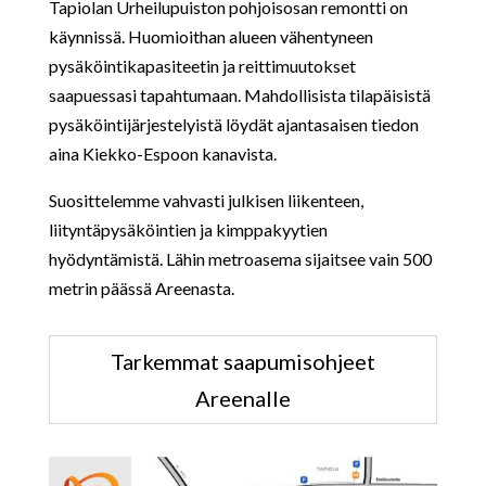
Tapiolan Urheilupuiston pohjoisosan remontti on
käynnissä. Huomioithan alueen vähentyneen
pysäköintikapasiteetin ja reittimuutokset
saapuessasi tapahtumaan. Mahdollisista tilapäisistä
pysäköintijärjestelyistä löydät ajantasaisen tiedon
aina Kiekko-Espoon kanavista.
Suosittelemme vahvasti julkisen liikenteen,
liityntäpysäköintien ja kimppakyytien
hyödyntämistä. Lähin metroasema sijaitsee vain 500
metrin päässä Areenasta.
Tarkemmat saapumisohjeet
Areenalle