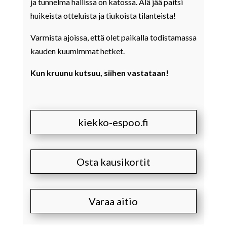
ja tunnelma hallissa on katossa. Älä jää paitsi
huikeista otteluista ja tiukoista tilanteista!
Varmista ajoissa, että olet paikalla todistamassa
kauden kuumimmat hetket.
Kun kruunu kutsuu, siihen vastataan!
kiekko-espoo.fi
Osta kausikortit
Varaa aitio