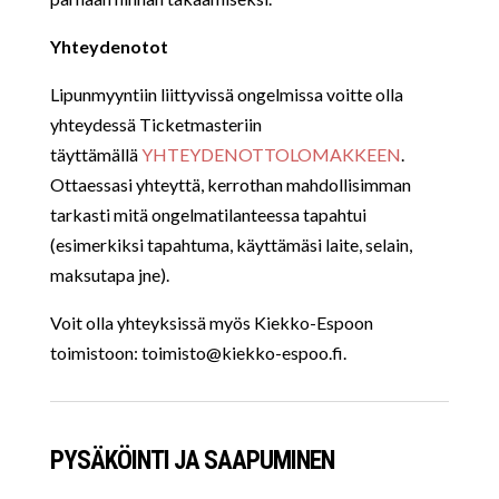
Yhteydenotot
Lipunmyyntiin liittyvissä ongelmissa voitte olla
yhteydessä Ticketmasteriin
täyttämällä
YHTEYDENOTTOLOMAKKEEN
.
Ottaessasi yhteyttä, kerrothan mahdollisimman
tarkasti mitä ongelmatilanteessa tapahtui
(esimerkiksi tapahtuma, käyttämäsi laite, selain,
maksutapa jne).
Voit olla yhteyksissä myös Kiekko-Espoon
toimistoon:
toimisto@kiekko-espoo.fi
.
PYSÄKÖINTI JA SAAPUMINEN