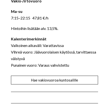
Vakio-/irtovuoro
Ma-su
7:15–22:15 47,81 €/h
Hintoihin lisätään alv. 13,5%.
Kalenterimerkinnät
Valkoinen aikaväli: Varattavissa
Vihreä vuoro: Jäävuorolaisen käytössä, tarvittaessa
väistyvä
Punainen vuoro: Varaus vahvistettu
Hae vakiovuoroa kuntosalille