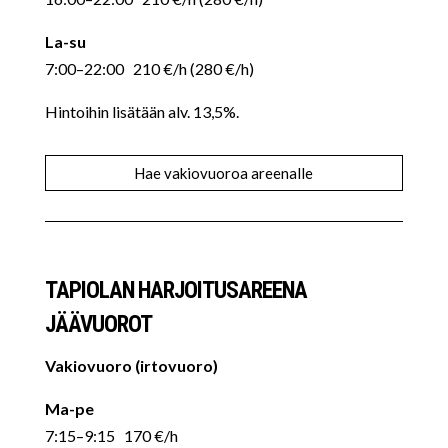
La-su
7:00–22:00 210 €/h (280 €/h)
Hintoihin lisätään alv. 13,5%.
Hae vakiovuoroa areenalle
TAPIOLAN HARJOITUSAREENA
JÄÄVUOROT
Vakiovuoro (irtovuoro)
Ma-pe
7:15–9:15 170 €/h