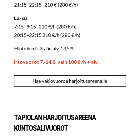
21:15–22:15 210 € (280 €/h)
La-su
7:15–9:15 210 €/h (280 €/h)
20:15–22:15 210 €/h (280 €/h)
Hintoihin lisätään alv. 13,5%.
Irtovuorot 7.-14.8. vain 100 € /h + alv.
Hae vakiovuoroa harjoitusareenalle
TAPIOLAN HARJOITUSAREENA
KUNTOSALIVUOROT