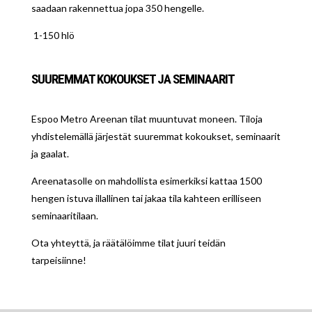
saadaan rakennettua jopa 350 hengelle.
1-150 hlö
SUUREMMAT KOKOUKSET JA SEMINAARIT
Espoo Metro Areenan tilat muuntuvat moneen. Tiloja
yhdistelemällä järjestät suuremmat kokoukset, seminaarit
ja gaalat.
Areenatasolle on mahdollista esimerkiksi kattaa 1500
hengen istuva illallinen tai jakaa tila kahteen erilliseen
seminaaritilaan.
Ota yhteyttä, ja räätälöimme tilat juuri teidän
tarpeisiinne!