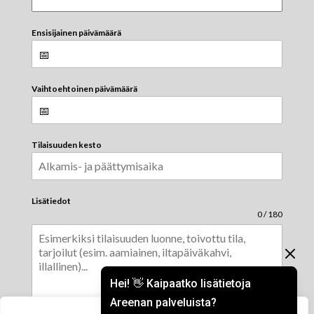
Ensisijainen päivämäärä
Vaihtoehtoinen päivämäärä
Tilaisuuden kesto
Lisätiedot
0 / 180
Hei! 👋 Kaipaatko lisätietoja
Areenan palveluista?