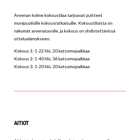
Areenan kolme kokoustilaa tarjoavat puitteet
monipuolisille kokousratkaisuille. Kokoustiloista on
näkymät areenatasolle, ja kokous on yhdistettävissä
otteluelämykseen.
Kokous 1: 1-22 hlö, 20 katsomopaikkaa
Kokous 2: 1-40 hlö, 36 katsomopaikkaa
Kokous 3: 1-20 hlö, 20 katsomopaikkaa
AITIOT